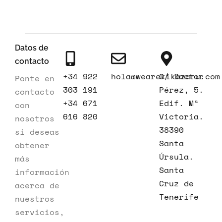
Datos de
contacto
+34 922
hola@wearekikazaru.com
C/ Doctor
Ponte en
303 191
Pérez, 5.
contacto
+34 671
Edif. Mª
con
616 820
Victoria.
nosotros
38390
si deseas
Santa
obtener
Úrsula.
más
Santa
información
Cruz de
acerca de
Tenerife
nuestros
servicios,