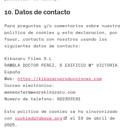
10. Datos de contacto
Para preguntas y/o comentarios sobre nuestra
política de cookies y esta declaración, por
favor, contacta con nosotros usando los
siguientes datos de contacto:
Kikazaru Films S.L
RAMBLA DOCTOR PÉREZ, 5 EDIFICIO Mª VICTORIA
España
Web:
https://kikazaruproducciones.com
Correo electrónico:
webmaster@
wearekikazaru.com
Número de teléfono: 922303191
Esta política de cookies se ha sincronizado
con
cookiedatabase.org
el 10 de abril de
2025.